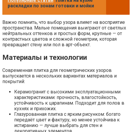
Популярные статьи
Плитка на кухне
раскладки по зонам готовки и мойки
Важно помнить, что выбор узора влияет на восприятие
пространства. Малые помещения выиграют от светлых
нейтральных оттенков и простых форм, крупные — от
контрастных цветов и сложной геометрии, которая
превращает стену или пол в арт-объект.
Материалы и технологии
Современная плитка для геометрических узоров
выпускается в нескольких вариантах материалов и
покрытий:
Керамогранит с высокими эксплуатационными
характеристиками: прочность, влагостойкость,
устойчивость к царапинам. Подходит для полов в
кухнях и прихожих.
Глазурованная плитка с ярким рисунком: богато
передаёт цвет и фактуру, но менее устойчива к
истиранию — лучше выбрать для стен и
декоративных элементов.