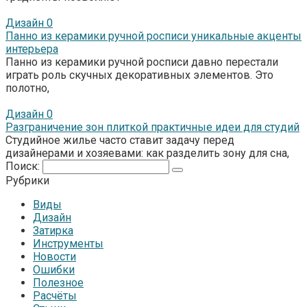
Дизайн
0
Панно из керамики ручной росписи уникальные акценты
интерьера
Панно из керамики ручной росписи давно перестали
играть роль скучных декоративных элементов. Это
полотно,
Дизайн
0
Разграничение зон плиткой практичные идеи для студий
Студийное жилье часто ставит задачу перед
дизайнерами и хозяевами: как разделить зону для сна,
Поиск:
Рубрики
Виды
Дизайн
Затирка
Инструменты
Новости
Ошибки
Полезное
Расчёты