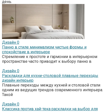
день.
Дизайн
0
Панно в стиле минимализм чистые формы и
спокойствие в интерьере
Стремление к простоте и гармонии в интерьерном
пространстве часто приводит к выбору панно в
Дизайн
0
Раскладки для кухни-столовой плавные переходы
дизайн интерьер
Плавные переходы между кухней и столовой стали
одним из ведущих трендов современного интерьера.
Такой
Дизайн
0
Классика против хай-тека раскладки на выбор для