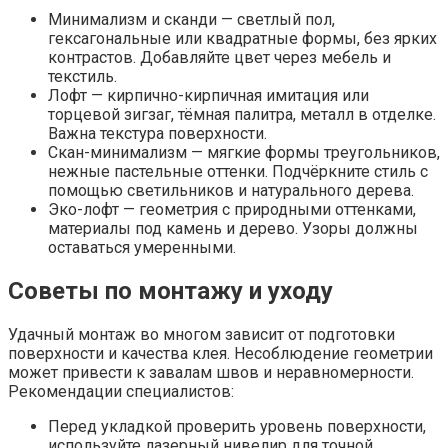
Минимализм и сканди — светлый пол,
гексагональные или квадратные формы, без ярких
контрастов. Добавляйте цвет через мебель и
текстиль.
Лофт — кирпично-кирпичная имитация или
торцевой зигзаг, тёмная палитра, металл в отделке.
Важна текстура поверхности.
Скан-минимализм — мягкие формы треугольников,
нежные пастельные оттенки. Подчёркните стиль с
помощью светильников и натурального дерева.
Эко-лофт — геометрия с природными оттенками,
материалы под камень и дерево. Узоры должны
оставаться умеренными.
Советы по монтажу и уходу
Удачный монтаж во многом зависит от подготовки
поверхности и качества клея. Несоблюдение геометрии
может привести к завалам швов и неравномерности.
Рекомендации специалистов:
Перед укладкой проверить уровень поверхности,
используйте лазерный нивелир для точной