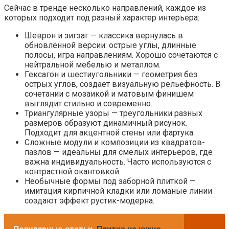
Сейчас в тренде несколько направлений, каждое из
которых подходит под разный характер интерьера:
Шеврон и зигзаг — классика вернулась в
обновлённой версии: острые углы, длинные
полосы, игра направлениям. Хорошо сочетаются с
нейтральной мебелью и металлом.
Гексагон и шестиугольники — геометрия без
острых углов, создаёт визуальную рельефность. В
сочетании с мозаикой и матовым финишем
выглядит стильно и современно.
Триангулярные узоры — треугольники разных
размеров образуют динамичный рисунок.
Подходит для акцентной стены или фартука.
Сложные модули и композиции из квадратов-
пазлов — идеальны для смелых интерьеров, где
важна индивидуальность. Часто используются с
контрастной окантовкой.
Необычные формы под заборной плиткой —
имитация кирпичной кладки или ломаные линии
создают эффект рустик-модерна.