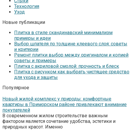
Стыки
Технология
Уход
Новые публикации
Плитка в стиле скандинавский минимализм
примеры и идеи
Выбор шпателя по толщине клеевого слоя: советы
и критерии
Ремонт плитки выбор между оригиналом и копией
советы и примеры
Плитка с акриловой смолой: прочность и блеск
Плитка с рисунком как выбрать чистящее средство
для ухода и защиты
Популярное
Новый жилой комплекс у природы: комфортные
квартиры в Приморском районе привлекают внимание
покупателей
В современном жилом строительстве важным
фактором является сочетание удобства, эстетики и
природных красот. Именно