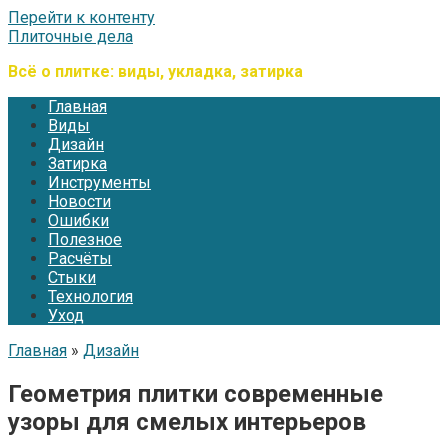
Перейти к контенту
Плиточные дела
Всё о плитке: виды, укладка, затирка
Главная
Виды
Дизайн
Затирка
Инструменты
Новости
Ошибки
Полезное
Расчёты
Стыки
Технология
Уход
Главная
»
Дизайн
Геометрия плитки современные
узоры для смелых интерьеров