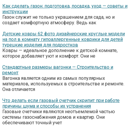
Как сделать газон: подготовка, посадка, уход — советы и
инструкции
Газон служит не только украшением для сада, но и
создает комфортную атмосферу. Ведь как
Детские ковры 62 фото дизайнерские круглые модели
на пол в комнату гипоаллергенные коврики для детей
турецкие изделия для подростков
Ковры — идеальное дополнение к детской комнате,
которое добавляет уют и комфорт. Они не
Стандартные размеры вагонки — Строительство и
ремонт
Вагонка является одним из самых популярных
материалов, используемых в строительстве и ремонте.
Она отличается
Что делать если газовый счетчик скрипит при работе
причины шума и способы их устранения
Газовые счетчики являются неотъемлемой частью
системы газоснабжения домов и квартир. Они
обеспечивают точный учет