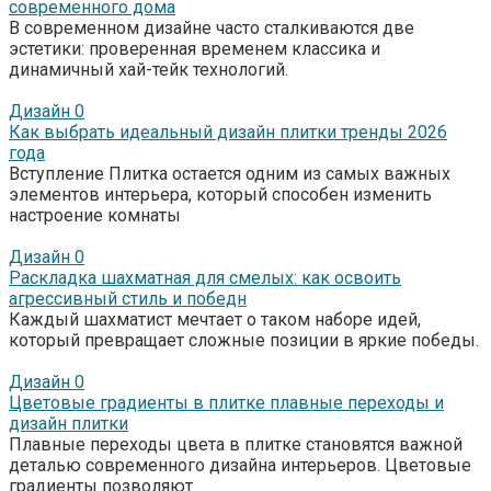
современного дома
В современном дизайне часто сталкиваются две
эстетики: проверенная временем классика и
динамичный хай-тейк технологий.
Дизайн
0
Как выбрать идеальный дизайн плитки тренды 2026
года
Вступление Плитка остается одним из самых важных
элементов интерьера, который способен изменить
настроение комнаты
Дизайн
0
Раскладка шахматная для смелых: как освоить
агрессивный стиль и победн
Каждый шахматист мечтает о таком наборе идей,
который превращает сложные позиции в яркие победы.
Дизайн
0
Цветовые градиенты в плитке плавные переходы и
дизайн плитки
Плавные переходы цвета в плитке становятся важной
деталью современного дизайна интерьеров. Цветовые
градиенты позволяют