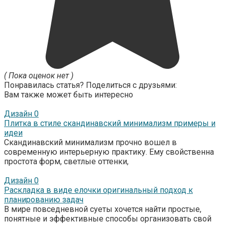
( Пока оценок нет )
Понравилась статья? Поделиться с друзьями:
Вам также может быть интересно
Дизайн
0
Плитка в стиле скандинавский минимализм примеры и
идеи
Скандинавский минимализм прочно вошел в
современную интерьерную практику. Ему свойственна
простота форм, светлые оттенки,
Дизайн
0
Раскладка в виде елочки оригинальный подход к
планированию задач
В мире повседневной суеты хочется найти простые,
понятные и эффективные способы организовать свой